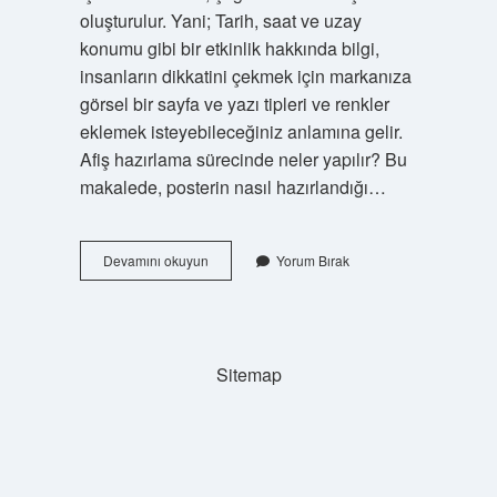
oluşturulur. Yani; Tarih, saat ve uzay
konumu gibi bir etkinlik hakkında bilgi,
insanların dikkatini çekmek için markanıza
görsel bir sayfa ve yazı tipleri ve renkler
eklemek isteyebileceğiniz anlamına gelir.
Afiş hazırlama sürecinde neler yapılır? Bu
makalede, posterin nasıl hazırlandığı…
Afiş
Devamını okuyun
Yorum Bırak
Nasıl
Yapılır
Kısaca
Sitemap