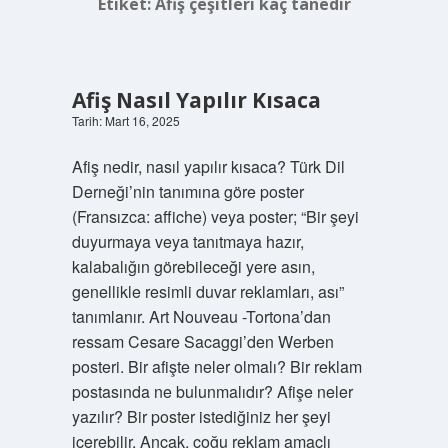
Etiket:
Afiş çeşitleri kaç tanedir
Afiş Nasıl Yapılır Kısaca
Tarih: Mart 16, 2025
Afiş nedir, nasıl yapılır kısaca? Türk Dil
Derneği’nin tanımına göre poster
(Fransızca: affiche) veya poster; “Bir şeyi
duyurmaya veya tanıtmaya hazır,
kalabalığın görebileceği yere asın,
genellikle resimli duvar reklamları, ası”
tanımlanır. Art Nouveau -Tortona’dan
ressam Cesare Sacaggi’den Werben
posteri. Bir afişte neler olmalı? Bir reklam
postasında ne bulunmalıdır? Afişe neler
yazılır? Bir poster istediğiniz her şeyi
içerebilir. Ancak, çoğu reklam amaçlı