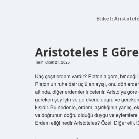
Etiket:
Aristotele
Aristoteles E Gör
Tarih: Ocak 21, 2025
Kaç çeşit erdem vardır? Platon’a göre, bir değil d
Platon’un ruha dair üçlü anlayışı, onu dört er
altında, diğer erdemler incelenir. Aristo’ya göre
gereken şey için ve gerekene doğru ve gereken şe
kişidir. Bu nedenle, erdem, aşırılığının yanlış,
ve doğrunun doğru olduğu duygu ve eylemlere at
Erdem etiği nedir Aristoteles? Özet: Diğer etik 