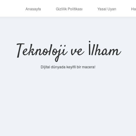
Anasayfa
Gizlilik Politikası
Yasal Uyarı
Ha
Teknoloji ve İlham
Dijital dünyada keyifli bir macera!