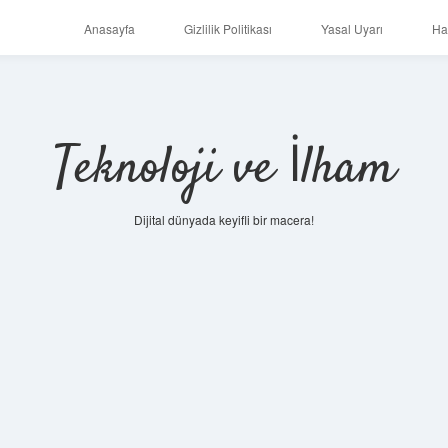
Anasayfa
Gizlilik Politikası
Yasal Uyarı
Ha
Teknoloji ve İlham
Dijital dünyada keyifli bir macera!