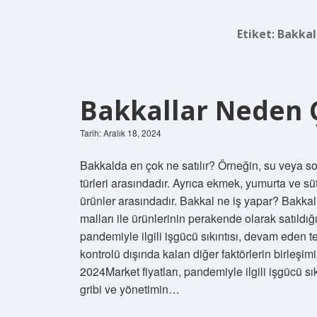
Etiket:
Bakkal
Bakkallar Neden 
Tarih: Aralık 18, 2024
Bakkalda en çok ne satılır? Örneğin, su veya so
türleri arasındadır. Ayrıca ekmek, yumurta ve sü
ürünler arasındadır. Bakkal ne iş yapar? Bakkall
malları ile ürünlerinin perakende olarak satıldı
pandemiyle ilgili işgücü sıkıntısı, devam eden ted
kontrolü dışında kalan diğer faktörlerin birleş
2024Market fiyatları, pandemiyle ilgili işgücü sık
gribi ve yönetimin…