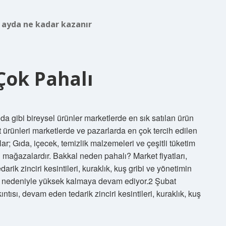
 ayda ne kadar kazanır
Çok Pahalı
da gibi bireysel ürünler marketlerde en sık satılan ürün
t ürünleri marketlerde ve pazarlarda en çok tercih edilen
ar; Gıda, içecek, temizlik malzemeleri ve çeşitli tüketim
ğı mağazalardır. Bakkal neden pahalı? Market fiyatları,
arik zinciri kesintileri, kuraklık, kuş gribi ve yönetimin
imi nedeniyle yüksek kalmaya devam ediyor.2 Şubat
ıntısı, devam eden tedarik zinciri kesintileri, kuraklık, kuş