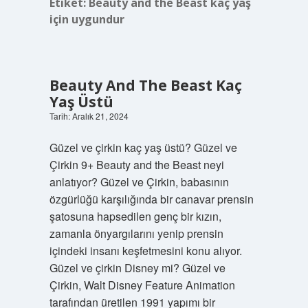
Etiket:
Beauty and the Beast kaç yaş
için uygundur
Beauty And The Beast Kaç
Yaş Üstü
Tarih: Aralık 21, 2024
Güzel ve çirkin kaç yaş üstü? Güzel ve
Çirkin 9+ Beauty and the Beast neyi
anlatıyor? Güzel ve Çirkin, babasının
özgürlüğü karşılığında bir canavar prensin
şatosuna hapsedilen genç bir kızın,
zamanla önyargılarını yenip prensin
içindeki insanı keşfetmesini konu alıyor.
Güzel ve çirkin Disney mi? Güzel ve
Çirkin, Walt Disney Feature Animation
tarafından üretilen 1991 yapımı bir