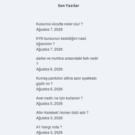
Son Yazılar
Kusunca vücutta neler olur ?
Ağustos 7, 2026
KYK bursunun kesildiğini nasıl
öğrenirim ?
Ağustos 7, 2026
darbe ve muhtıra arasındaki fark nedir
?
Ağustos 6, 2026
Kumaş pantolon altina spor ayakkabı
giyilir mi ?
Ağustos 6, 2026
Avel nedir, ne için kullanılır ?
Ağustos 5, 2026
Altın Kelebek’i kimler ödül aldı ?
Ağustos 3, 2026
A1 hangi nota ?
Ağustos 3, 2026