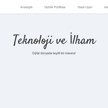
Anasayfa
Gizlilik Politikası
Yasal Uyarı
Ha
Teknoloji ve İlham
Dijital dünyada keyifli bir macera!