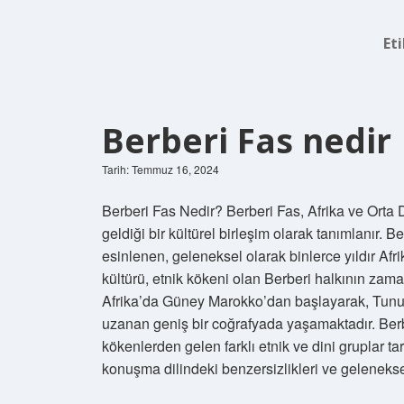
Et
Berberi Fas nedir
Tarih: Temmuz 16, 2024
Berberi Fas Nedir? Berberi Fas, Afrika ve Orta D
geldiği bir kültürel birleşim olarak tanımlanır. B
esinlenen, geleneksel olarak binlerce yıldır Afri
kültürü, etnik kökeni olan Berberi halkının zamanl
Afrika’da Güney Marokko’dan başlayarak, Tunus
uzanan geniş bir coğrafyada yaşamaktadır. Berber
kökenlerden gelen farklı etnik ve dini gruplar ta
konuşma dilindeki benzersizlikleri ve gelenek