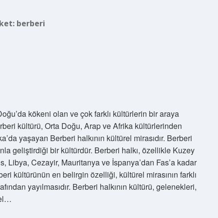
iket:
berberi
oğu’da kökeni olan ve çok farklı kültürlerin bir araya
erberi kültürü, Orta Doğu, Arap ve Afrika kültürlerinden
ka’da yaşayan Berberi halkının kültürel mirasıdır. Berberi
a geliştirdiği bir kültürdür. Berberi halkı, özellikle Kuzey
, Libya, Cezayir, Mauritanya ve İspanya’dan Fas’a kadar
i kültürünün en belirgin özelliği, kültürel mirasının farklı
rafından yayılmasıdır. Berberi halkının kültürü, gelenekleri,
sel…