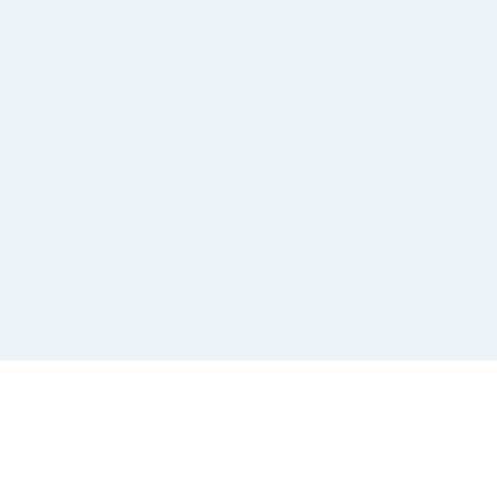
Scrol
to
the
top