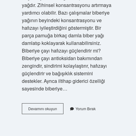
yağdır. Zihinsel konsantrasyonu artırmaya
yardımcı olabilir. Bazı çalışmalar biberiye
yağının beyindeki konsantrasyonu ve
hafızayı iyileştirdiğini göstermiştir. Bir
parça pamuğa birkaç damla biber yağı
damlatıp koklayarak kullanabilirsiniz.
Biberiye çayı hafızayı güçlendirir mi?
Biberiye çayı antioksidan bakımından
zengindir, sindirimi kolaylaştırır, hafızayı
güçlendirir ve bağışıklık sistemini
destekler. Ayrıca iltihap giderici özelliği
sayesinde biberiye…
Biberiye
Devamını okuyun
Yorum Bırak
Hafıza
Için
Nasıl
Kullanılır