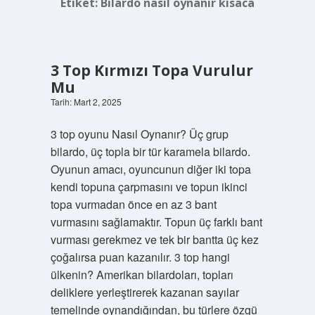
Etiket:
Bilardo nasıl oynanır kısaca
3 Top Kırmızı Topa Vurulur
Mu
Tarih: Mart 2, 2025
3 top oyunu Nasıl Oynanır? Üç grup
bilardo, üç topla bir tür karamela bilardo.
Oyunun amacı, oyuncunun diğer iki topa
kendi topuna çarpmasını ve topun ikinci
topa vurmadan önce en az 3 bant
vurmasını sağlamaktır. Topun üç farklı bant
vurması gerekmez ve tek bir bantta üç kez
çoğalırsa puan kazanılır. 3 top hangi
ülkenin? Amerikan bilardoları, topları
deliklere yerleştirerek kazanan sayılar
temelinde oynandığından, bu türlere özgü