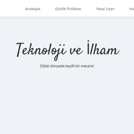
Anasayfa
Gizlilik Politikası
Yasal Uyarı
Ha
Teknoloji ve İlham
Dijital dünyada keyifli bir macera!