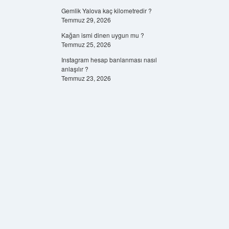
Gemlik Yalova kaç kilometredir ?
Temmuz 29, 2026
Kağan ismi dinen uygun mu ?
Temmuz 25, 2026
Instagram hesap banlanması nasıl
anlaşılır ?
Temmuz 23, 2026