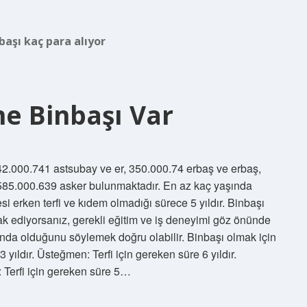
başı kaç para alıyor
e Binbaşı Var
2.000.741 astsubay ve er, 350.000.74 erbaş ve erbaş,
585.000.639 asker bulunmaktadır. En az kaç yaşında
i erken terfi ve kıdem olmadığı sürece 5 yıldır. Binbaşı
ak ediyorsanız, gerekli eğitim ve iş deneyimi göz önünde
nda olduğunu söylemek doğru olabilir. Binbaşı olmak için
 yıldır. Üsteğmen: Terfi için gereken süre 6 yıldır.
ı: Terfi için gereken süre 5…