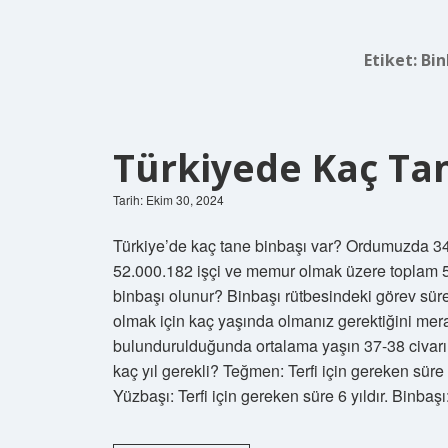
Etiket:
Bin
Türkiyede Kaç Tan
Tarih: Ekim 30, 2024
Türkiye’de kaç tane binbaşı var? Ordumuzda 34
52.000.182 işçi ve memur olmak üzere toplam 
binbaşı olunur? Binbaşı rütbesindeki görev süres
olmak için kaç yaşında olmanız gerektiğini mer
bulundurulduğunda ortalama yaşın 37-38 civarı
kaç yıl gerekli? Teğmen: Terfi için gereken süre 3
Yüzbaşı: Terfi için gereken süre 6 yıldır. Binbaş