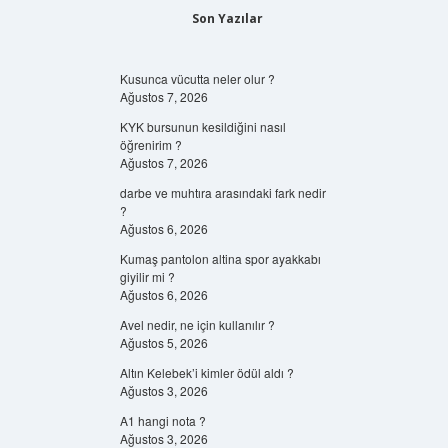
Son Yazılar
Kusunca vücutta neler olur ?
Ağustos 7, 2026
KYK bursunun kesildiğini nasıl
öğrenirim ?
Ağustos 7, 2026
darbe ve muhtıra arasındaki fark nedir
?
Ağustos 6, 2026
Kumaş pantolon altina spor ayakkabı
giyilir mi ?
Ağustos 6, 2026
Avel nedir, ne için kullanılır ?
Ağustos 5, 2026
Altın Kelebek’i kimler ödül aldı ?
Ağustos 3, 2026
A1 hangi nota ?
Ağustos 3, 2026