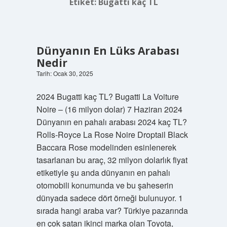
Etiket:
Bugatti kaç TL
Dünyanın En Lüks Arabası
Nedir
Tarih: Ocak 30, 2025
2024 Bugatti kaç TL? Bugatti La Voiture
Noire – (16 milyon dolar) 7 Haziran 2024
Dünyanın en pahalı arabası 2024 kaç TL?
Rolls-Royce La Rose Noire Droptail Black
Baccara Rose modelinden esinlenerek
tasarlanan bu araç, 32 milyon dolarlık fiyat
etiketiyle şu anda dünyanın en pahalı
otomobili konumunda ve bu şaheserin
dünyada sadece dört örneği bulunuyor. 1
sırada hangi araba var? Türkiye pazarında
en çok satan ikinci marka olan Toyota,