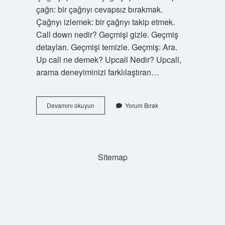
çağrı: bir çağrıyı cevapsız bırakmak.
Çağrıyı izlemek: bir çağrıyı takip etmek.
Call down nedir? Geçmişi gizle. Geçmiş
detayları. Geçmişi temizle. Geçmiş: Ara.
Up call ne demek? Upcall Nedir? Upcall,
arama deneyiminizi farklılaştıran…
Call
Devamını okuyun
Yorum Bırak
Out
Ne
Demek
Sitemap