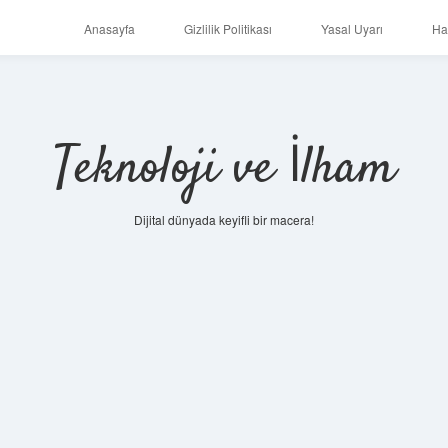
Anasayfa
Gizlilik Politikası
Yasal Uyarı
Ha
Teknoloji ve İlham
Dijital dünyada keyifli bir macera!