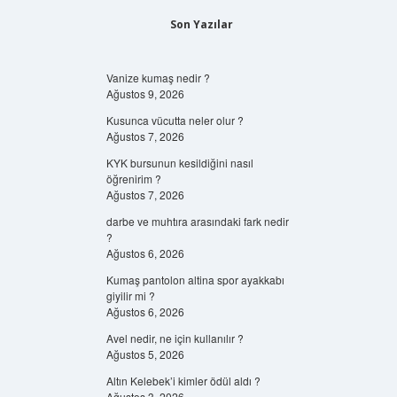
Son Yazılar
Vanize kumaş nedir ?
Ağustos 9, 2026
Kusunca vücutta neler olur ?
Ağustos 7, 2026
KYK bursunun kesildiğini nasıl
öğrenirim ?
Ağustos 7, 2026
darbe ve muhtıra arasındaki fark nedir
?
Ağustos 6, 2026
Kumaş pantolon altina spor ayakkabı
giyilir mi ?
Ağustos 6, 2026
Avel nedir, ne için kullanılır ?
Ağustos 5, 2026
Altın Kelebek’i kimler ödül aldı ?
Ağustos 3, 2026