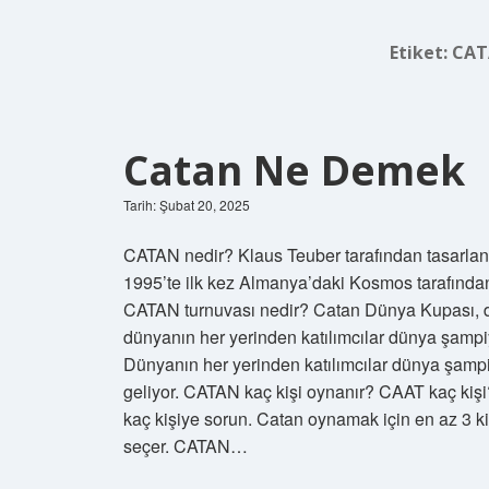
Etiket:
CAT
Catan Ne Demek
Tarih: Şubat 20, 2025
CATAN nedir? Klaus Teuber tarafından tasarlana
1995’te ilk kez Almanya’daki Kosmos tarafından
CATAN turnuvası nedir? Catan Dünya Kupası, düny
dünyanın her yerinden katılımcılar dünya şampiy
Dünyanın her yerinden katılımcılar dünya şampiy
geliyor. CATAN kaç kişi oynanır? CAAT kaç kiş
kaç kişiye sorun. Catan oynamak için en az 3 ki
seçer. CATAN…