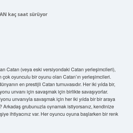
AN kaç saat sürüyor
n Catan (veya eski versiyondaki Catan yerleşimcileri),
 çok oyunculu bir oyunu olan Catan’ın yerleşimcileri.
anın en prestijli Catan turnuvasıdır. Her iki yılda bir,
onu unvanı için savaşmak için birlikte savaşıyorlar.
onu unvanıyla savaşmak için her iki yılda bir bir araya
i? Arkadaş grubunuzla oynamak istiyorsanız, kendinize
şiye ihtiyacınız var. Her oyuncu oyuna başlarken bir renk