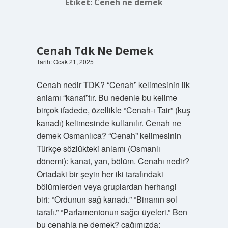
Etiket:
Ceneh ne demek
Cenah Tdk Ne Demek
Tarih: Ocak 21, 2025
Cenah nedir TDK? “Cenah” kelimesinin ilk
anlamı “kanat”tır. Bu nedenle bu kelime
birçok ifadede, özellikle “Cenah-ı Tair” (kuş
kanadı) kelimesinde kullanılır. Cenah ne
demek Osmanlıca? “Cenah” kelimesinin
Türkçe sözlükteki anlamı (Osmanlı
dönemi): kanat, yan, bölüm. Cenahı nedir?
Ortadaki bir şeyin her iki tarafındaki
bölümlerden veya gruplardan herhangi
biri: “Ordunun sağ kanadı.” “Binanın sol
tarafı.” “Parlamentonun sağcı üyeleri.” Ben
bu cenahla ne demek? çağımızda;