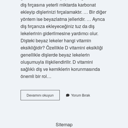
diş fırçasına yeterli miktarda karbonat
ekleyip dişlerinizi fırçalamaktır. … Bir diğer
yöntem ise beyazlatma jelleridir. … Ayrıca
diş fırçanıza ekleyeceğiniz tuz da diş
lekelerinin giderilmesine yardımcı olur.
Dişteki beyaz lekeler hangi vitamin
eksikliğidir? Özellikle D vitamini eksikliği
genellikle dişlerde beyaz lekelerin
oluşumuyla ilişkilendirilir. D vitamini
sağlıklı diş ve kemiklerin korunmasında
önemli bir rol…
Dişteki
Devamını okuyun
Yorum Bırak
Beyaz
Lekeler
Nasıl
Temizlenir
Sitemap