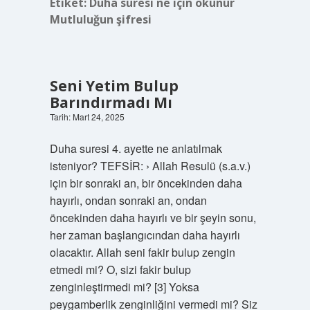
Etiket:
Duha suresi ne için okunur
Mutluluğun şifresi
Seni Yetim Bulup
Barındırmadı Mı
Tarih: Mart 24, 2025
Duha suresi 4. ayette ne anlatılmak
isteniyor? TEFSİR: › Allah Resulü (s.a.v.)
için bir sonraki an, bir öncekinden daha
hayırlı, ondan sonraki an, ondan
öncekinden daha hayırlı ve bir şeyin sonu,
her zaman başlangıcından daha hayırlı
olacaktır. Allah seni fakir bulup zengin
etmedi mi? O, sizi fakir bulup
zenginleştirmedi mi? [3] Yoksa
peygamberlik zenginliğini vermedi mi? Siz