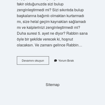
fakir olduğunuzda sizi bulup
zenginleştirmedi mi? Sizi sıkıntıda bulup
başkalarına bağımlı olmaktan kurtarmadı
mı, size helal geçim kaynakları sağlamadı
mı ve kalplerinizi zenginleştirmedi mi?
Duha suresi 5. ayet ne diyor? Rabbin sana
öyle bir şekilde verecek ki, hoşnut
olacaksın. Ve zamanı gelince Rabbin…
Seni
Devamını okuyun
Yorum Bırak
Yetim
Bulup
Barındırmadı
Mı
Sitemap