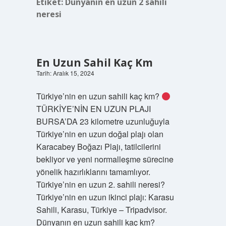
Etiket:
Dünyanın en uzun 2 sahili
neresi
En Uzun Sahil Kaç Km
Tarih: Aralık 15, 2024
Türkiye’nin en uzun sahili kaç km?
TÜRKİYE’NİN EN UZUN PLAJI
BURSA’DA 23 kilometre uzunluğuyla
Türkiye’nin en uzun doğal plajı olan
Karacabey Boğazı Plajı, tatilcilerini
bekliyor ve yeni normalleşme sürecine
yönelik hazırlıklarını tamamlıyor.
Türkiye’nin en uzun 2. sahili neresi?
Türkiye’nin en uzun ikinci plajı: Karasu
Sahili, Karasu, Türkiye – Tripadvisor.
Dünyanın en uzun sahili kaç km?