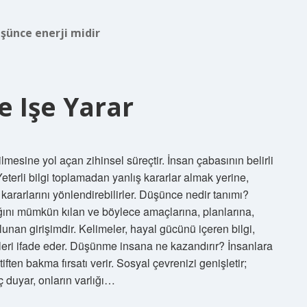
şünce enerji midir
 Işe Yarar
mesine yol açan zihinsel süreçtir. İnsan çabasının belirli
eterli bilgi toplamadan yanlış kararlar almak yerine,
kararlarını yönlendirebilirler. Düşünce nedir tanımı?
ığını mümkün kılan ve böylece amaçlarına, planlarına,
lunan girişimdir. Kelimeler, hayal gücünü içeren bilgi,
eçleri ifade eder. Düşünme insana ne kazandırır? İnsanlara
ten bakma fırsatı verir. Sosyal çevrenizi genişletir;
ç duyar, onların varlığı…