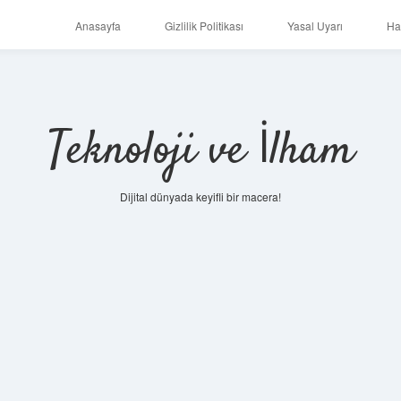
Anasayfa
Gizlilik Politikası
Yasal Uyarı
Ha
Teknoloji ve İlham
Dijital dünyada keyifli bir macera!