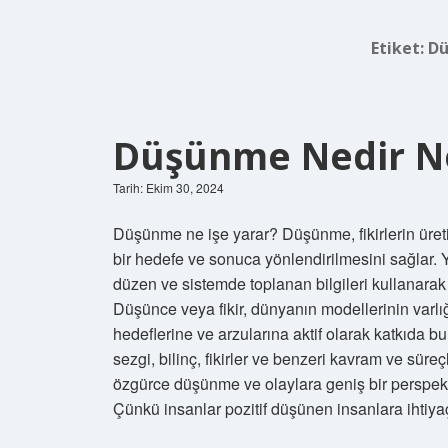
Etiket:
Dü
Düşünme Nedir Ne
Tarih: Ekim 30, 2024
Düşünme ne işe yarar? Düşünme, fikirlerin üretil
bir hedefe ve sonuca yönlendirilmesini sağlar. Y
düzen ve sistemde toplanan bilgileri kullanarak 
Düşünce veya fikir, dünyanın modellerinin varl
hedeflerine ve arzularına aktif olarak katkıda bu
sezgi, bilinç, fikirler ve benzeri kavram ve sür
özgürce düşünme ve olaylara geniş bir perspektif
Çünkü insanlar pozitif düşünen insanlara ihtiya