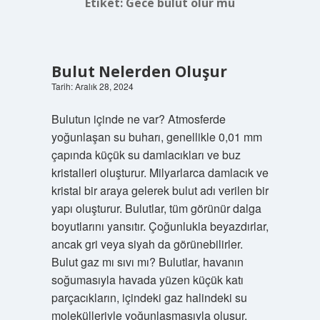
Etiket:
Gece bulut olur mu
Bulut Nelerden Oluşur
Tarih: Aralık 28, 2024
Bulutun içinde ne var? Atmosferde
yoğunlaşan su buharı, genellikle 0,01 mm
çapında küçük su damlacıkları ve buz
kristalleri oluşturur. Milyarlarca damlacık ve
kristal bir araya gelerek bulut adı verilen bir
yapı oluşturur. Bulutlar, tüm görünür dalga
boyutlarını yansıtır. Çoğunlukla beyazdırlar,
ancak gri veya siyah da görünebilirler.
Bulut gaz mı sıvı mı? Bulutlar, havanın
soğumasıyla havada yüzen küçük katı
parçacıkların, içindeki gaz halindeki su
molekülleriyle yoğunlaşmasıyla oluşur.