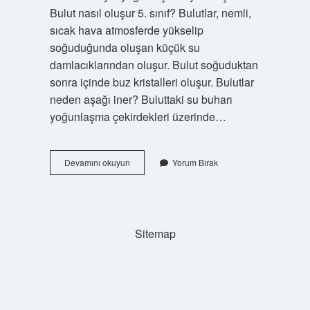
Bulut nasıl oluşur 5. sınıf? Bulutlar, nemli,
sıcak hava atmosferde yükselip
soğuduğunda oluşan küçük su
damlacıklarından oluşur. Bulut soğuduktan
sonra içinde buz kristalleri oluşur. Bulutlar
neden aşağı iner? Buluttaki su buharı
yoğunlaşma çekirdekleri üzerinde…
Bulut
Devamını okuyun
Yorum Bırak
Nelerden
Oluşur
Sitemap