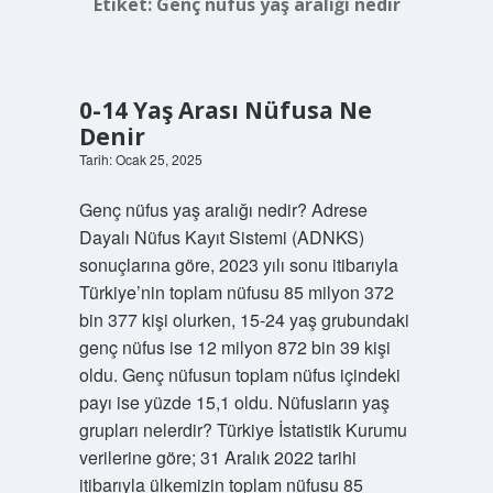
Etiket:
Genç nüfus yaş aralığı nedir
0-14 Yaş Arası Nüfusa Ne
Denir
Tarih: Ocak 25, 2025
Genç nüfus yaş aralığı nedir? Adrese
Dayalı Nüfus Kayıt Sistemi (ADNKS)
sonuçlarına göre, 2023 yılı sonu itibarıyla
Türkiye’nin toplam nüfusu 85 milyon 372
bin 377 kişi olurken, 15-24 yaş grubundaki
genç nüfus ise 12 milyon 872 bin 39 kişi
oldu. Genç nüfusun toplam nüfus içindeki
payı ise yüzde 15,1 oldu. Nüfusların yaş
grupları nelerdir? Türkiye İstatistik Kurumu
verilerine göre; 31 Aralık 2022 tarihi
itibarıyla ülkemizin toplam nüfusu 85