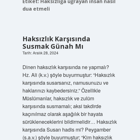
Etiket:
Haksızlığa uğrayan insan nasıl
dua etmeli
Haksızlık Karşısında
Susmak Günah Mı
Tarih: Aralık 28, 2024
Dinen haksızlık karşısında ne yapmalı?
Hz. Ali (k.v.) şöyle buyurmuştur: “Haksızlık
karşısında susarsanız, namusunuzu ve
haklarınızı kaybedersiniz.” Özellikle
Müslümanlar, haksızlık ve zulüm
karşısında susmamalı; aksi takdirde
kaçınılmaz olarak aşağılık bir hayata
sürükleneceklerini bildirmelidir… Haksızlık
karşısında Susan hadis mi? Peygamber
(s.a.v.) şöyle buyurmuştur; “Kim haksızlık