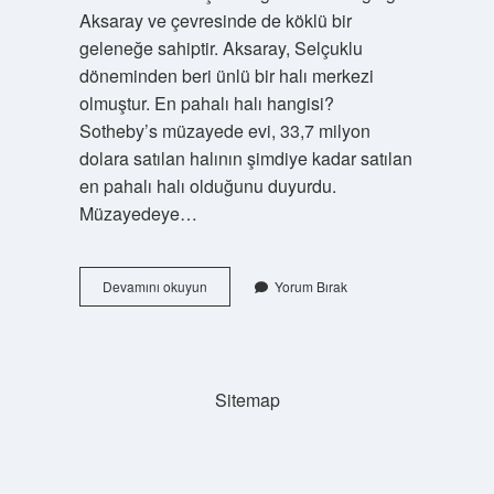
Aksaray ve çevresinde de köklü bir
geleneğe sahiptir. Aksaray, Selçuklu
döneminden beri ünlü bir halı merkezi
olmuştur. En pahalı halı hangisi?
Sotheby’s müzayede evi, 33,7 milyon
dolara satılan halının şimdiye kadar satılan
en pahalı halı olduğunu duyurdu.
Müzayedeye…
Hangi
Devamını okuyun
Yorum Bırak
Halı
Meşhur
Sitemap