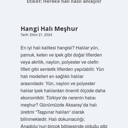
Etiket:
Hereke halı nasıl anlaşılır
Hangi Halı Meşhur
Tarih: Ekim 21, 2024
En iyi halı kalitesi hangisi? Halılar yün,
pamuk, keten ve ipek gibi doğal liflerden
veya akrilik, naylon, polyester ve olefin
lifleri gibi sentetik liflerden yapılabilir. Yün
halı modelleri en sağlıklı halılar
arasındadır. Yün, naylon ve polyester
halılar ipek halılardan önemli ölçüde daha
ekonomiktir. Türkiye’de nerenin halısı
meşhur? Günümüzde Aksaray’da halı
üretimi “Taşpınar halıları” olarak
bilinmektedir. Halı dokumacılığı;
Anadolu’nun birçok bölgesinde olduğu gibi