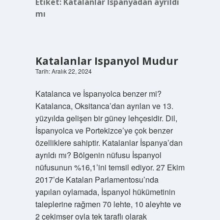
Etiket:
Katalanlar İspanyadan ayrıldı
mı
Katalanlar Ispanyol Mudur
Tarih: Aralık 22, 2024
Katalanca ve İspanyolca benzer mi?
Katalanca, Oksitanca’dan ayrılan ve 13.
yüzyılda gelişen bir güney lehçesidir. Dil,
İspanyolca ve Portekizce’ye çok benzer
özelliklere sahiptir. Katalanlar İspanya’dan
ayrıldı mı? Bölgenin nüfusu İspanyol
nüfusunun %16,1’ini temsil ediyor. 27 Ekim
2017’de Katalan Parlamentosu’nda
yapılan oylamada, İspanyol hükümetinin
taleplerine rağmen 70 lehte, 10 aleyhte ve
2 çekimser oyla tek taraflı olarak