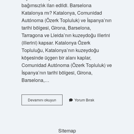
bağımsızlık ilan edildi. Barselona
Katalonya mı? Katalonya, Comunidad
Autónoma (Özerk Topluluk) ve İspanya’nın
tarihi bölgesi, Girona, Barselona, ​​​​​​​​
Tarragona ve Lleida’nın kuzeydoğu illerini
(illerini) kapsar. Katalonya Özerk
Topluluğu, Katalonya’nın kuzeydoğu
köşesinde üçgen bir alanı kaplar,
Comunidad Autónoma (Özerk Topluluk) ve
İspanya’nın tarihi bölgesi, Girona,
Barselona,…
Katalanlar
Devamını okuyun
Yorum Bırak
Ispanyol
Mudur
Sitemap