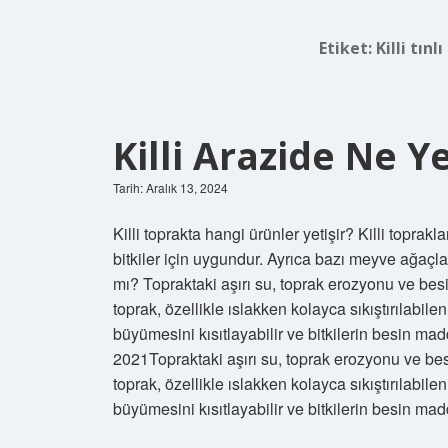
Etiket:
Killi tın
Killi Arazide Ne Ye
Tarih: Aralık 13, 2024
Killi toprakta hangi ürünler yetişir? Killi toprakl
bitkiler için uygundur. Ayrıca bazı meyve ağaçları 
mı? Topraktaki aşırı su, toprak erozyonu ve besin
toprak, özellikle ıslakken kolayca sıkıştırılabile
büyümesini kısıtlayabilir ve bitkilerin besin mad
2021Topraktaki aşırı su, toprak erozyonu ve besin
toprak, özellikle ıslakken kolayca sıkıştırılabile
büyümesini kısıtlayabilir ve bitkilerin besin m