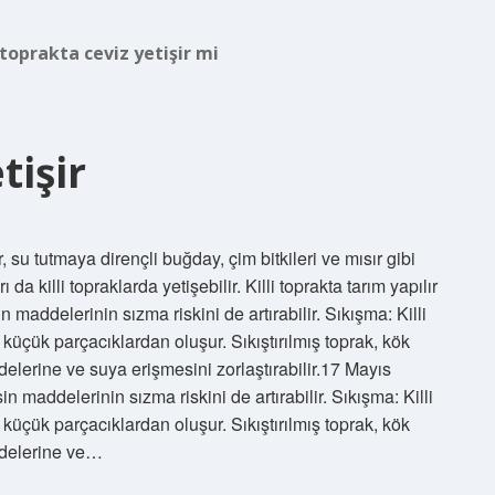
lı toprakta ceviz yetişir mi
tişir
ar, su tutmaya dirençli buğday, çim bitkileri ve mısır gibi
da killi topraklarda yetişebilir. Killi toprakta tarım yapılır
 maddelerinin sızma riskini de artırabilir. Sıkışma: Killi
n küçük parçacıklardan oluşur. Sıkıştırılmış toprak, kök
delerine ve suya erişmesini zorlaştırabilir.17 Mayıs
 maddelerinin sızma riskini de artırabilir. Sıkışma: Killi
n küçük parçacıklardan oluşur. Sıkıştırılmış toprak, kök
addelerine ve…