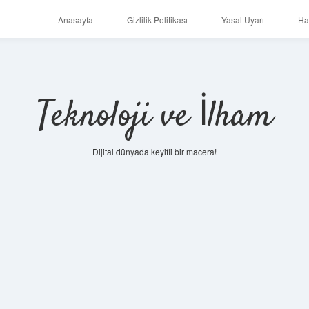
Anasayfa
Gizlilik Politikası
Yasal Uyarı
Ha
Teknoloji ve İlham
Dijital dünyada keyifli bir macera!