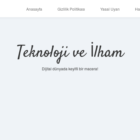
Anasayfa
Gizlilik Politikası
Yasal Uyarı
Ha
Teknoloji ve İlham
Dijital dünyada keyifli bir macera!