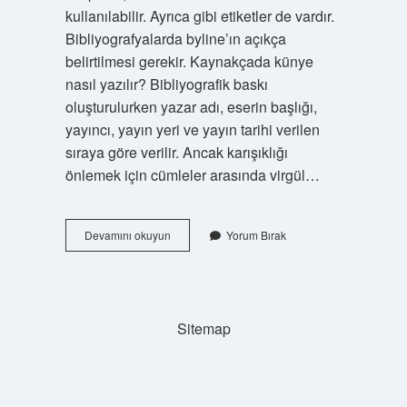
kullanılabilir. Ayrıca gibi etiketler de vardır.
Bibliyografyalarda byline’ın açıkça
belirtilmesi gerekir. Kaynakçada künye
nasıl yazılır? Bibliyografik baskı
oluşturulurken yazar adı, eserin başlığı,
yayıncı, yayın yeri ve yayın tarihi verilen
sıraya göre verilir. Ancak karışıklığı
önlemek için cümleler arasında virgül…
Bibliyografik
Devamını okuyun
Yorum Bırak
Künyelerin
Sonuna
Ne
Konulur
Sitemap