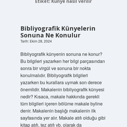
Etiket:
Künye nasıl verilir
Bibliyografik Künyelerin
Sonuna Ne Konulur
Tarih: Ekim 28, 2024
Bibliyografik künyenin sonuna ne konur?
Bu bilgileri yazarken her bilgi parçasından
sonra bir virgül ve sonuna bir nokta
konulmalıdır. Bibliyografik bilgileri
yazarken bu kurallara uymak son derece
önemlidir. Makalenin bibliyografik künyesi
nedir? Kısaca, makale hakkında gerekli
tüm bilgileri içeren bölüme makale byline
denir. Makalenin başlığı makalenin ilk
sayfasında yer alır. Makale atıfı olduğu gibi
kitap atıfı, tez atıfı vb. olarak da