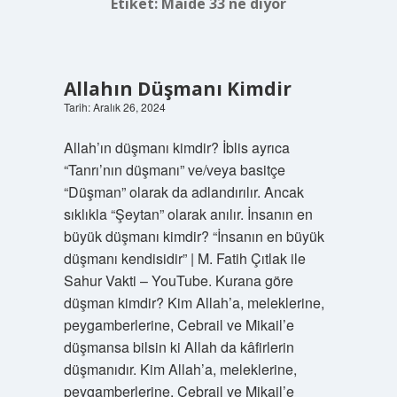
Etiket:
Maide 33 ne diyor
Allahın Düşmanı Kimdir
Tarih: Aralık 26, 2024
Allah’ın düşmanı kimdir? İblis ayrıca
“Tanrı’nın düşmanı” ve/veya basitçe
“Düşman” olarak da adlandırılır. Ancak
sıklıkla “Şeytan” olarak anılır. İnsanın en
büyük düşmanı kimdir? “İnsanın en büyük
düşmanı kendisidir” | M. Fatih Çıtlak ile
Sahur Vakti – YouTube. Kurana göre
düşman kimdir? Kim Allah’a, meleklerine,
peygamberlerine, Cebrail ve Mikail’e
düşmansa bilsin ki Allah da kâfirlerin
düşmanıdır. Kim Allah’a, meleklerine,
peygamberlerine, Cebrail ve Mikail’e