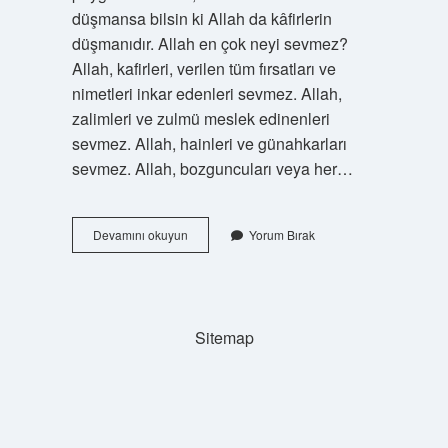
düşmansa bilsin ki Allah da kâfirlerin
düşmanıdır. Allah en çok neyi sevmez?
Allah, kafirleri, verilen tüm fırsatları ve
nimetleri inkar edenleri sevmez. Allah,
zalimleri ve zulmü meslek edinenleri
sevmez. Allah, hainleri ve günahkarları
sevmez. Allah, bozguncuları veya her…
Allahın
Devamını okuyun
Yorum Bırak
Düşmanı
Kimdir
Sitemap