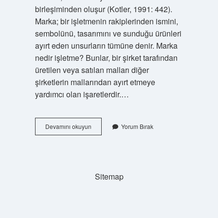
birleşiminden oluşur (Kotler, 1991: 442).
Marka; bir işletmenin rakiplerinden ismini,
sembolünü, tasarımını ve sunduğu ürünleri
ayırt eden unsurların tümüne denir. Marka
nedir işletme? Bunlar, bir şirket tarafından
üretilen veya satılan malları diğer
şirketlerin mallarından ayırt etmeye
yardımcı olan işaretlerdir.…
Marka
Devamını okuyun
Yorum Bırak
Nedir
Kısa
Bilgi
Sitemap