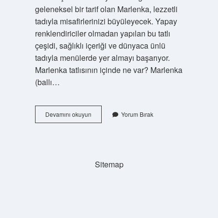
geleneksel bir tarif olan Marlenka, lezzetli
tadıyla misafirlerinizi büyüleyecek. Yapay
renklendiriciler olmadan yapılan bu tatlı
çeşidi, sağlıklı içeriği ve dünyaca ünlü
tadıyla menülerde yer almayı başarıyor.
Marlenka tatlısının içinde ne var? Marlenka
(ballı…
Marlenka
Devamını okuyun
Yorum Bırak
Nasıl
Isıtılır
Sitemap