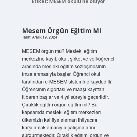
Etiket:
MESEM okulu ne oluyor
Mesem Örgün Eğitim Mi
Tarih: Aralık 19, 2024
MESEM örgün mü? Mesleki eğitim
merkezine kayıt; okul, şirket ve veli/öğrenci
arasında mesleki eğitim sözleşmesinin
imzalanmasıyla başlar. Öğrenci okul
tarafından e-MESEM sistemine kaydedilir.
Öğrencinin sigortası ve maaşı kayıttan
itibaren başlar ve 4 yıl süreyle geçerlidir.
Çıraklık eğitim örgün eğitim mi? Bu
kapsamda mesleki eğitim merkezleri
ülkemizin kalifiye eleman ihtiyacını
karşılamak amacıyla çalışmalarını
sürdürmektedir. Çıraklık eğitimi örgün ve