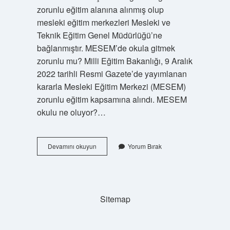
zorunlu eğitim alanına alınmış olup
mesleki eğitim merkezleri Mesleki ve
Teknik Eğitim Genel Müdürlüğü’ne
bağlanmıştır. MESEM’de okula gitmek
zorunlu mu? Milli Eğitim Bakanlığı, 9 Aralık
2022 tarihli Resmi Gazete’de yayımlanan
kararla Mesleki Eğitim Merkezi (MESEM)
zorunlu eğitim kapsamına alındı. MESEM
okulu ne oluyor?…
Mesem
Devamını okuyun
Yorum Bırak
Örgün
Eğitim
Mi
Sitemap