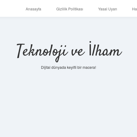
Anasayfa
Gizlilik Politikası
Yasal Uyarı
Ha
Teknoloji ve İlham
Dijital dünyada keyifli bir macera!