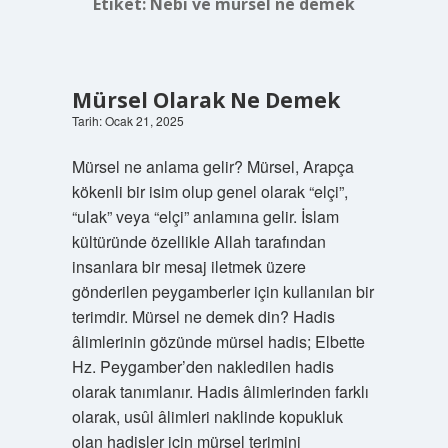
Etiket:
Nebi ve mürsel ne demek
Mürsel Olarak Ne Demek
Tarih: Ocak 21, 2025
Mürsel ne anlama gelir? Mürsel, Arapça
kökenli bir isim olup genel olarak “elçi”,
“ulak” veya “elçi” anlamına gelir. İslam
kültüründe özellikle Allah tarafından
insanlara bir mesaj iletmek üzere
gönderilen peygamberler için kullanılan bir
terimdir. Mürsel ne demek din? Hadis
âlimlerinin gözünde mürsel hadis; Elbette
Hz. Peygamber’den nakledilen hadis
olarak tanımlanır. Hadis âlimlerinden farklı
olarak, usûl âlimleri naklinde kopukluk
olan hadisler için mürsel terimini