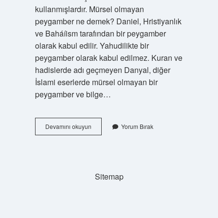
kullanmışlardır. Mürsel olmayan
peygamber ne demek? Daniel, Hristiyanlık
ve Baháíism tarafından bir peygamber
olarak kabul edilir. Yahudilikte bir
peygamber olarak kabul edilmez. Kuran ve
hadislerde adı geçmeyen Danyal, diğer
İslami eserlerde mürsel olmayan bir
peygamber ve bilge…
Mürsel
Devamını okuyun
Yorum Bırak
Olarak
Ne
Demek
Sitemap