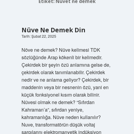
Etiket:
Nüvet ne demek
Nüve Ne Demek Din
Tarih: Şubat 22, 2025
Növe ne demek? Nüve kelimesi TDK
sözlüğünde Arap kökenli bir kelimedir.
Çekirdek bir şeyin özü anlamına gelse de,
çekirdek olarak tanımlanabilir. Çekirdek
nedir ve ne anlama geliyor? Çekirdek, bir
maddenin veya bir nesnenin özü, yani en
küçük fonksiyonel kısım olarak bilinir.
Nüvesi olmak ne demek? “Sıfırdan
Kahraman’a”, sıfırdan yeniye,
kahramanlığa. Nüve neden kullanılır?
Nuve, transformatörün düşük voltaj
sargılarını elektromanyetik indüksiyon