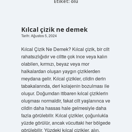
Etiket:
olu
Kılcal çizik ne demek
Tarih: Ağustos 5, 2024
Kılcal Çizik Ne Demek? Kılcal çizik, bir cilt
rahatsızlığıdır ve ciltte çok ince veya kalın
olabilen, kırmızı, beyaz veya mor
halkalardan oluşan yaygın çiziklerden
meydana gelir. Kılcal çizikler, cildin derin
tabakalarında, deri kolajenin bozulması ile
oluşur. Doğumdan itibaren kılcal çiziklerin
oluşması normaldir, fakat cilt yaşlanınca ve
cildin daha hassas hale gelmesiyle daha
fazla görülebilir. Kılcal çizikler, çoğunlukla
yüzde görülür, ancak vücuttaki her bölgede
görülebilir. Yüzdeki kılcal çizikler, alın,