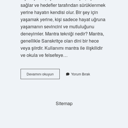
sağlar ve hedefler tarafından sürüklenmek
yerine hayatın kendisi olur. Bir şey için
yaşamak yerine, kişi sadece hayat uğruna
yaşamanın sevincini ve mutluluğunu
deneyimler. Mantra tekniği nedir? Mantra,
genellikle Sanskritçe olan dini bir hece
veya şiirdir. Kullanımı mantra ile ilişkilidir
ve okula ve felsefeye…
Om
Devamını okuyun
Yorum Bırak
So
Hum
Mantra
Ne
Ise
Sitemap
Yarar