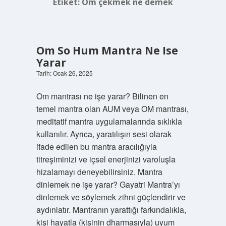
Etiket:
Om çekmek ne demek
Om So Hum Mantra Ne Ise
Yarar
Tarih: Ocak 26, 2025
Om mantrası ne işe yarar? Bilinen en
temel mantra olan AUM veya OM mantrası,
meditatif mantra uygulamalarında sıklıkla
kullanılır. Ayrıca, yaratılışın sesi olarak
ifade edilen bu mantra aracılığıyla
titreşiminizi ve içsel enerjinizi varoluşla
hizalamayı deneyebilirsiniz. Mantra
dinlemek ne işe yarar? Gayatri Mantra’yı
dinlemek ve söylemek zihni güçlendirir ve
aydınlatır. Mantranın yarattığı farkındalıkla,
kişi hayatla (kişinin dharmasıyla) uyum