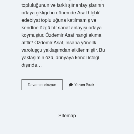
topluluğunun ve farklı şiir anlayışlarının
ortaya çıktığı bu dönemde Asaf hiçbir
edebiyat topluluğuna katılmamış ve
kendine özgü bir sanat anlayışı ortaya
koymuştur. Özdemir Asaf hangi akıma
aittir? Özdemir Asaf, insana yönelik
varoluşçu yaklaşımdan etkilenmiştir. Bu
yaklaşımın özü, dünyaya kendi isteği
dışında…
Özdemir
Devamını okuyun
Yorum Bırak
Asaf
Hangi
Döneme
Ait
Sitemap