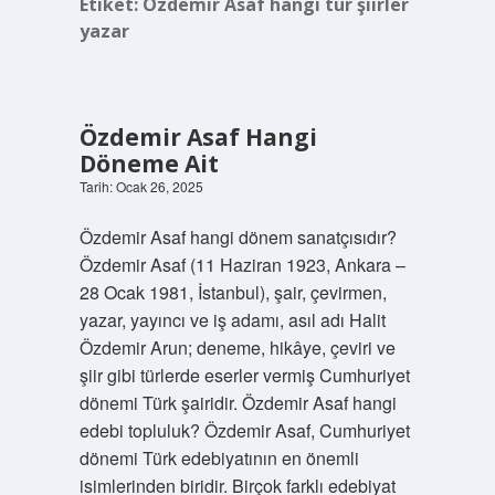
Etiket:
Özdemir Asaf hangi tür şiirler
yazar
Özdemir Asaf Hangi
Döneme Ait
Tarih: Ocak 26, 2025
Özdemir Asaf hangi dönem sanatçısıdır?
Özdemir Asaf (11 Haziran 1923, Ankara –
28 Ocak 1981, İstanbul), şair, çevirmen,
yazar, yayıncı ve iş adamı, asıl adı Halit
Özdemir Arun; deneme, hikâye, çeviri ve
şiir gibi türlerde eserler vermiş Cumhuriyet
dönemi Türk şairidir. Özdemir Asaf hangi
edebi topluluk? Özdemir Asaf, Cumhuriyet
dönemi Türk edebiyatının en önemli
isimlerinden biridir. Birçok farklı edebiyat