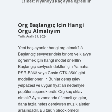
Etiket:
Piyanoyu kaç ayda öğrenilir
Org Başlangıç Için Hangi
Orgu Almalıyım
Tarih: Aralık 31, 2024
Yeni başlayanlar hangi org almalı? 3.
Başlangıç ​​seviyesindeki bir org ve klavye
öğrenmek için hangi model önerilir?
Başlangıç ​​seviyesindekiler için Yamaha
PSR-E363 veya Casio CTK-3500 gibi
modeller önerilir. Bunlar geniş işlev
yelpazesi ve uygun fiyatları nedeniyle
popüler seçeneklerdir. Org kaç oktav
olmalı? Aynı zamanda üflemeli çalgılar,
daha fazla nefes gerektiren müzik aletleri
arasındadır. Bu türün birçok örneği