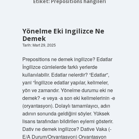
Etiket:
Prepositions hangileri
Yönelme Eki Ingilizce Ne
Demek
Tarih: Mart 29, 2025
Prepositions ne demek ingilizce? Edatlar
İngilizce cümlelerde farklı yerlerde
kullanılabilir. Edatlar nelerdir? “Edatlar”,
yani “İngilizce edatlar yapılar, kelimeler,
yön ve zamandır. Yönelme durumu eki ne
demek? -e veya -a son eki kelimelerinin -e
(oryantasyon). Dolaylı tamamlayıcı, adın
adının sonunda geldiğini söyler. Yüksek
lisans tarafından bildirilen eylemi gösterir.
Dativ ne demek ingilizce? Dative Vaka (-
E/A Durum/Oryantasyon) Oryantasyon