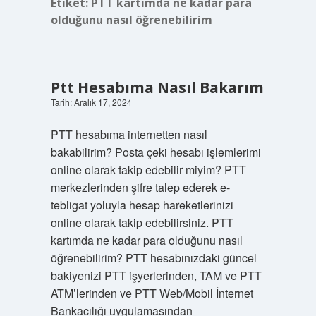
Etiket:
PTT kartımda ne kadar para
olduğunu nasıl öğrenebilirim
Ptt Hesabıma Nasıl Bakarım
Tarih: Aralık 17, 2024
PTT hesabıma internetten nasıl
bakabilirim? Posta çeki hesabı işlemlerimi
online olarak takip edebilir miyim? PTT
merkezlerinden şifre talep ederek e-
tebligat yoluyla hesap hareketlerinizi
online olarak takip edebilirsiniz. PTT
kartımda ne kadar para olduğunu nasıl
öğrenebilirim? PTT hesabınızdaki güncel
bakiyenizi PTT işyerlerinden, TAM ve PTT
ATM’lerinden ve PTT Web/Mobil İnternet
Bankacılığı uygulamasından