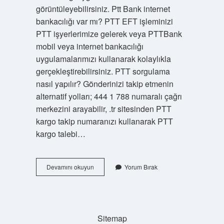
görüntüleyebilirsiniz. Ptt Bank internet
bankacılığı var mı? PTT EFT işleminizi
PTT işyerlerimize gelerek veya PTTBank
mobil veya internet bankacılığı
uygulamalarımızı kullanarak kolaylıkla
gerçekleştirebilirsiniz. PTT sorgulama
nasıl yapılır? Gönderinizi takip etmenin
alternatif yolları; 444 1 788 numaralı çağrı
merkezini arayabilir, .tr sitesinden PTT
kargo takip numaranızı kullanarak PTT
kargo talebi…
Ptt
Devamını okuyun
Yorum Bırak
Hesabıma
Nasıl
Bakarım
Sitemap