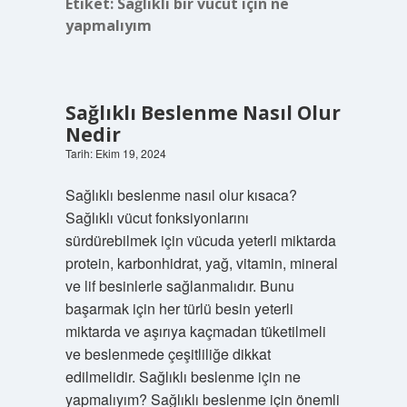
Etiket:
Sağlıklı bir vücut için ne
yapmalıyım
Sağlıklı Beslenme Nasıl Olur
Nedir
Tarih: Ekim 19, 2024
Sağlıklı beslenme nasıl olur kısaca?
Sağlıklı vücut fonksiyonlarını
sürdürebilmek için vücuda yeterli miktarda
protein, karbonhidrat, yağ, vitamin, mineral
ve lif besinlerle sağlanmalıdır. Bunu
başarmak için her türlü besin yeterli
miktarda ve aşırıya kaçmadan tüketilmeli
ve beslenmede çeşitliliğe dikkat
edilmelidir. Sağlıklı beslenme için ne
yapmalıyım? Sağlıklı beslenme için önemli