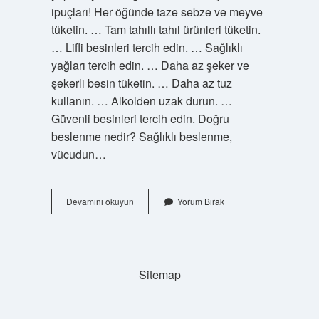
ipuçları! Her öğünde taze sebze ve meyve
tüketin. … Tam tahıllı tahıl ürünleri tüketin.
… Lifli besinleri tercih edin. … Sağlıklı
yağları tercih edin. … Daha az şeker ve
şekerli besin tüketin. … Daha az tuz
kullanın. … Alkolden uzak durun. …
Güvenli besinleri tercih edin. Doğru
beslenme nedir? Sağlıklı beslenme,
vücudun…
Sağlıklı
Devamını okuyun
Yorum Bırak
Beslenme
Nasıl
Olur
Nedir
Sitemap