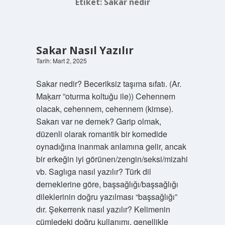
Etiket:
Sakar nedir
Sakar Nasıl Yazılır
Tarih: Mart 2, 2025
Sakar nedir? Beceriksiz taşıma sıfatı. (Ar.
Maḳarr ”oturma koltuğu ile)) Cehennem
olacak, cehennem, cehennem (kimse).
Sakarı var ne demek? Garip olmak,
düzenli olarak romantik bir komedide
oynadığına inanmak anlamına gelir, ancak
bir erkeğin iyi görünen/zengin/seksi/mizahi
vb. Saglıga nasıl yazılır? Türk dil
derneklerine göre, başsağlığı/başsağlığı
dileklerinin doğru yazılması “başsağlığı”
dır. Şekerrenk nasıl yazılır? Kelimenin
cümledeki doğru kullanımı, genellikle