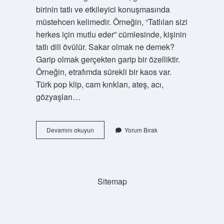
birinin tatlı ve etkileyici konuşmasında
müstehcen kelimedir. Örneğin, “Tatlıları sizi
herkes için mutlu eder” cümlesinde, kişinin
tatlı dili övülür. Sakar olmak ne demek?
Garip olmak gerçekten garip bir özelliktir.
Örneğin, etrafımda sürekli bir kaos var.
Türk pop klip, cam kırıkları, ateş, acı,
gözyaşları…
Sakar
Devamını okuyun
Yorum Bırak
Nasıl
Yazılır
Sitemap