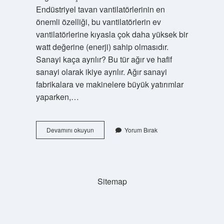
Endüstriyel tavan vantilatörlerinin en
önemli özelliği, bu vantilatörlerin ev
vantilatörlerine kıyasla çok daha yüksek bir
watt değerine (enerji) sahip olmasıdır.
Sanayi kaça ayrılır? Bu tür ağır ve hafif
sanayi olarak ikiye ayrılır. Ağır sanayi
fabrikalara ve makinelere büyük yatırımlar
yaparken,…
Sanayi
Devamını okuyun
Yorum Bırak
Tipleri
Nelerdir
Sitemap