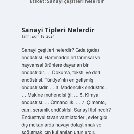
Etiket:
Sanayi çeşitleri nelerdir
Sanayi Tipleri Nelerdir
Tarih: Ekim 18, 2024
Sanayi çeşitleri nelerdir? Gıda (gıda)
endüstrisi. Hammaddeleri tarımsal ve
hayvansal ürünlere dayanan bir
endüstridir. … Dokuma, tekstil ve deri
endüstrisi. Türkiye’nin en gelişmiş
endüstrisidir. … 3. Madencilik endüstrisi.
… Makine mühendisliği. … 5. Kimya
endüstrisi. … Ormancılık. … 7. Çimento,
cam, seramik endüstrisi. Sanayi tipi nedir?
Endüstriyel tavan vantilatörleri, evler gibi
dış mekanlarda havayı dolaştırmak ve
soğutmak için kullanılan ürünlerdir.