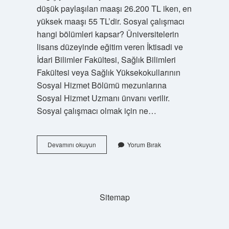
düşük paylaşılan maaşı 26.200 TL iken, en
yüksek maaşı 55 TL’dir. Sosyal çalışmacı
hangi bölümleri kapsar? Üniversitelerin
lisans düzeyinde eğitim veren İktisadi ve
İdari Bilimler Fakültesi, Sağlık Bilimleri
Fakültesi veya Sağlık Yüksekokullarının
Sosyal Hizmet Bölümü mezunlarına
Sosyal Hizmet Uzmanı ünvanı verilir.
Sosyal çalışmacı olmak için ne…
Sosyal
Devamını okuyun
Yorum Bırak
Işler
Çalışanı
Ne
Iş
Yapar
Sitemap