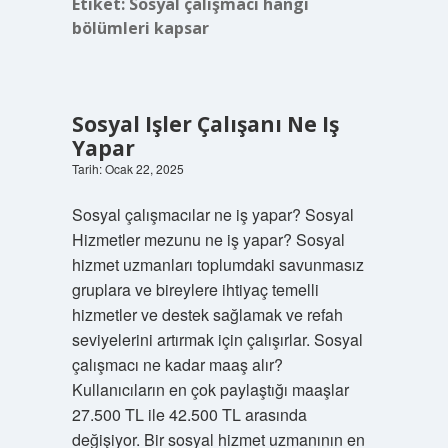
Etiket:
Sosyal çalışmacı hangi
bölümleri kapsar
Sosyal Işler Çalışanı Ne Iş
Yapar
Tarih: Ocak 22, 2025
Sosyal çalışmacılar ne iş yapar? Sosyal
Hizmetler mezunu ne iş yapar? Sosyal
hizmet uzmanları toplumdaki savunmasız
gruplara ve bireylere ihtiyaç temelli
hizmetler ve destek sağlamak ve refah
seviyelerini artırmak için çalışırlar. Sosyal
çalışmacı ne kadar maaş alır?
Kullanıcıların en çok paylaştığı maaşlar
27.500 TL ile 42.500 TL arasında
değişiyor. Bir sosyal hizmet uzmanının en