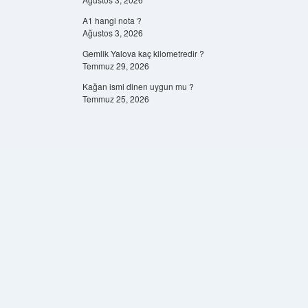
A1 hangi nota ?
Ağustos 3, 2026
Gemlik Yalova kaç kilometredir ?
Temmuz 29, 2026
Kağan ismi dinen uygun mu ?
Temmuz 25, 2026