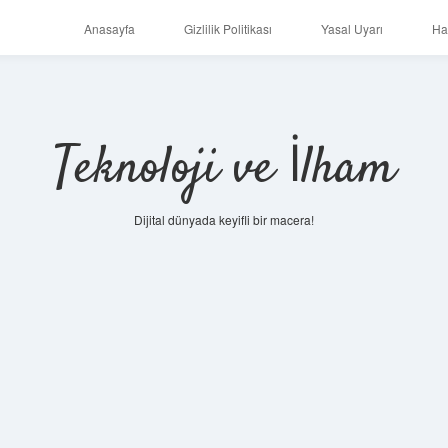
Anasayfa
Gizlilik Politikası
Yasal Uyarı
Ha
Teknoloji ve İlham
Dijital dünyada keyifli bir macera!