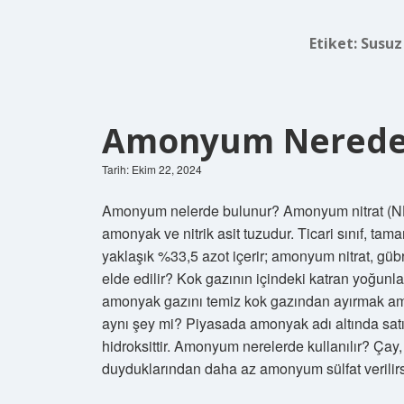
Etiket:
Susuz
Amonyum Nerede
Tarih: Ekim 22, 2024
Amonyum nelerde bulunur? Amonyum nitrat (NH4N
amonyak ve nitrik asit tuzudur. Ticari sınıf, tam
yaklaşık %33,5 azot içerir; amonyum nitrat, güb
elde edilir? Kok gazının içindeki katran yoğunl
amonyak gazını temiz kok gazından ayırmak am
aynı şey mi? Piyasada amonyak adı altında sat
hidroksittir. Amonyum nerelerde kullanılır? Çay, p
duyduklarından daha az amonyum sülfat verilirse