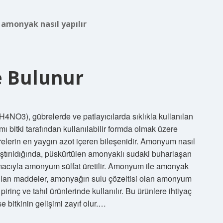
 amonyak nasıl yapılır
 Bulunur
O3), gübrelerde ve patlayıcılarda sıklıkla kullanılan
amı bitki tarafından kullanılabilir formda olmak üzere
relerin en yaygın azot içeren bileşenidir. Amonyum nasıl
aştırıldığında, püskürtülen amonyaklı sudaki buharlaşan
acıyla amonyum sülfat üretilir. Amonyum ile amonyak
ılan maddeler, amonyağın sulu çözeltisi olan amonyum
irinç ve tahıl ürünlerinde kullanılır. Bu ürünlere ihtiyaç
 bitkinin gelişimi zayıf olur.…