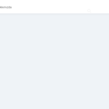
kkımızda
Sidebar
tulipbet