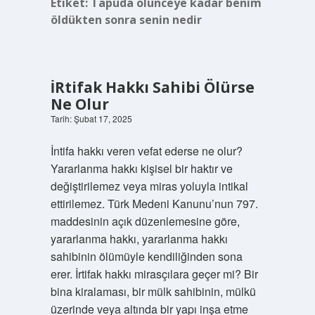
Etiket:
Tapuda ölünceye kadar benim
öldükten sonra senin nedir
İRtifak Hakkı Sahibi Ölürse
Ne Olur
Tarih: Şubat 17, 2025
İntifa hakkı veren vefat ederse ne olur?
Yararlanma hakkı kişisel bir haktır ve
değiştirilemez veya miras yoluyla intikal
ettirilemez. Türk Medeni Kanunu’nun 797.
maddesinin açık düzenlemesine göre,
yararlanma hakkı, yararlanma hakkı
sahibinin ölümüyle kendiliğinden sona
erer. İrtifak hakkı mirasçılara geçer mi? Bir
bina kiralaması, bir mülk sahibinin, mülkü
üzerinde veya altında bir yapı inşa etme