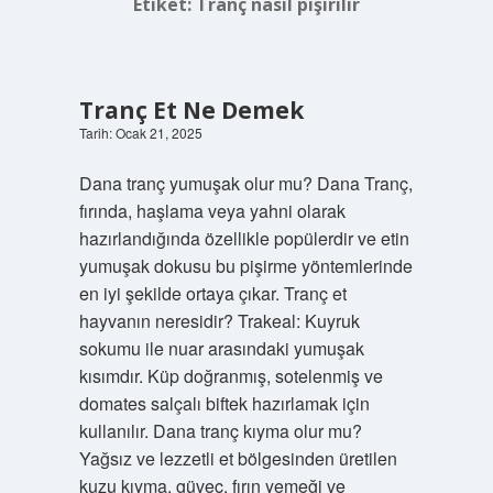
Etiket:
Tranç nasıl pişirilir
Tranç Et Ne Demek
Tarih: Ocak 21, 2025
Dana tranç yumuşak olur mu? Dana Tranç,
fırında, haşlama veya yahni olarak
hazırlandığında özellikle popülerdir ve etin
yumuşak dokusu bu pişirme yöntemlerinde
en iyi şekilde ortaya çıkar. Tranç et
hayvanın neresidir? Trakeal: Kuyruk
sokumu ile nuar arasındaki yumuşak
kısımdır. Küp doğranmış, sotelenmiş ve
domates salçalı biftek hazırlamak için
kullanılır. Dana tranç kıyma olur mu?
Yağsız ve lezzetli et bölgesinden üretilen
kuzu kıyma, güveç, fırın yemeği ve