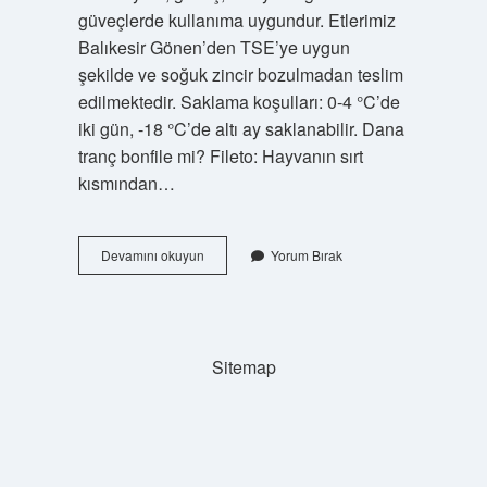
güveçlerde kullanıma uygundur. Etlerimiz
Balıkesir Gönen’den TSE’ye uygun
şekilde ve soğuk zincir bozulmadan teslim
edilmektedir. Saklama koşulları: 0-4 °C’de
iki gün, -18 °C’de altı ay saklanabilir. Dana
tranç bonfile mi? Fileto: Hayvanın sırt
kısmından…
Tranç
Devamını okuyun
Yorum Bırak
Et
Ne
Demek
Sitemap