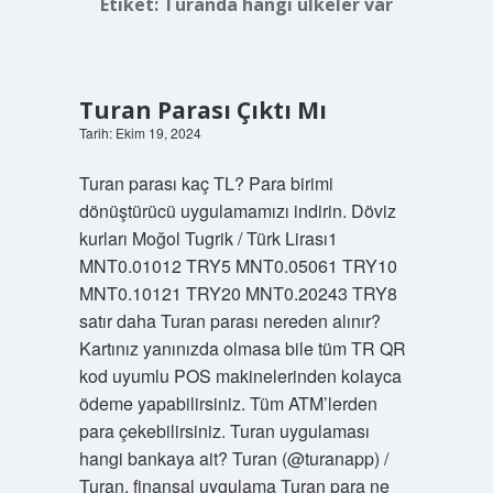
Etiket:
Turanda hangi ülkeler var
Turan Parası Çıktı Mı
Tarih: Ekim 19, 2024
Turan parası kaç TL? Para birimi
dönüştürücü uygulamamızı indirin. Döviz
kurları Moğol Tugrik / Türk Lirası1
MNT0.01012 TRY5 MNT0.05061 TRY10
MNT0.10121 TRY20 MNT0.20243 TRY8
satır daha Turan parası nereden alınır?
Kartınız yanınızda olmasa bile tüm TR QR
kod uyumlu POS makinelerinden kolayca
ödeme yapabilirsiniz. Tüm ATM’lerden
para çekebilirsiniz. Turan uygulaması
hangi bankaya ait? Turan (@turanapp) /
Turan, finansal uygulama Turan para ne