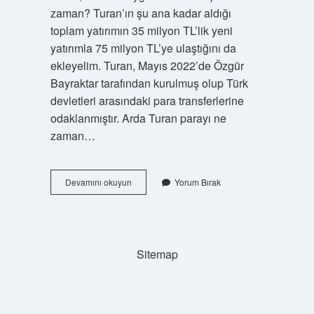
zaman? Turan’ın şu ana kadar aldığı
toplam yatırımın 35 milyon TL’lik yeni
yatırımla 75 milyon TL’ye ulaştığını da
ekleyelim. Turan, Mayıs 2022’de Özgür
Bayraktar tarafından kurulmuş olup Türk
devletleri arasındaki para transferlerine
odaklanmıştır. Arda Turan parayı ne
zaman…
Turan
Devamını okuyun
Yorum Bırak
Parası
Çıktı
Mı
Sitemap