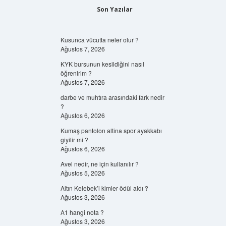
Son Yazılar
Kusunca vücutta neler olur ?
Ağustos 7, 2026
KYK bursunun kesildiğini nasıl
öğrenirim ?
Ağustos 7, 2026
darbe ve muhtıra arasındaki fark nedir
?
Ağustos 6, 2026
Kumaş pantolon altina spor ayakkabı
giyilir mi ?
Ağustos 6, 2026
Avel nedir, ne için kullanılır ?
Ağustos 5, 2026
Altın Kelebek’i kimler ödül aldı ?
Ağustos 3, 2026
A1 hangi nota ?
Ağustos 3, 2026