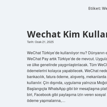
Etiket:
We
Wechat Kim Kulla
Tarih: Ocak 21, 2025
WeChat Türkiye’de kullanılıyor mu? Dünyanın 
WeChat Pay artık Türkiye’de de mevcut. Uygula
ve ülke genelinde yaygınlaştırılacak. Tüm WeChat 
ödemelerini kolayca yapabilecek. WeChat neden
bankacılık, fatura ödeme, alışveriş, mekanlarda 
kullanılır. Çin dışında, uygulama yalnızca Moğo
Başlangıçta WhatsApp gibi bir mesajlaşma platf
biri, Facebook gibi paylaşıma izin veren sosyal 
ödeme yapmalarına,…