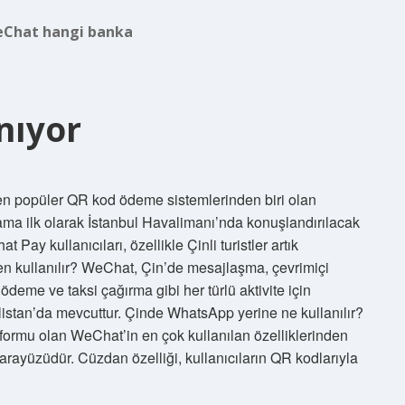
Chat hangi banka
nıyor
en popüler QR kod ödeme sistemlerinden biri olan
ma ilk olarak İstanbul Havalimanı’nda konuşlandırılacak
Pay kullanıcıları, özellikle Çinli turistler artık
 kullanılır? WeChat, Çin’de mesajlaşma, çevrimiçi
ödeme ve taksi çağırma gibi her türlü aktivite için
listan’da mevcuttur. Çinde WhatsApp yerine ne kullanılır?
ormu olan WeChat’in en çok kullanılan özelliklerinden
arayüzüdür. Cüzdan özelliği, kullanıcıların QR kodlarıyla