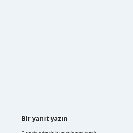
Bir yanıt yazın
E-posta adresiniz yayınlanmayacak.