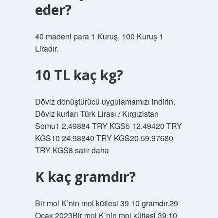
eder?
40 madeni para 1 Kuruş, 100 Kuruş 1
Liradır.
10 TL kaç kg?
Döviz dönüştürücü uygulamamızı indirin.
Döviz kurları Türk Lirası / Kırgızistan
Somu1 2.49884 TRY KGS5 12.49420 TRY
KGS10 24.98840 TRY KGS20 59.97680
TRY KGS8 satır daha
K kaç gramdır?
Bir mol K’nin mol kütlesi 39.10 gramdır.29
Ocak 2023Bir mol K’nin mol kütlesi 39.10