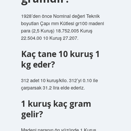
1928’den önce Nominal değeri Teknik
boyutları Çapı mm Kütlesi gr100 madeni
para (2,5 Kuruş) 18.752.005 Kuruş
22.504.00 10 Kuruş 27.207.
Kaç tane 10 kuruş 1
kg eder?
312 adet 10 kuruş/kilo. 312’yi 0.10 ile
çarparsak 31.2 lira elde ederiz.
1 kuruş kaç gram
gelir?
Madeni paranın ön yüzünde 1 Kuruş