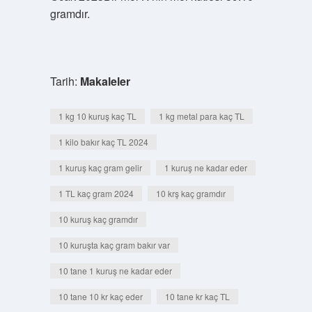
gramdır.
Tarih:
Makaleler
1 kg 10 kuruş kaç TL
1 kg metal para kaç TL
1 kilo bakır kaç TL 2024
1 kuruş kaç gram gelir
1 kuruş ne kadar eder
1 TL kaç gram 2024
10 krş kaç gramdır
10 kuruş kaç gramdır
10 kuruşta kaç gram bakır var
10 tane 1 kuruş ne kadar eder
10 tane 10 kr kaç eder
10 tane kr kaç TL