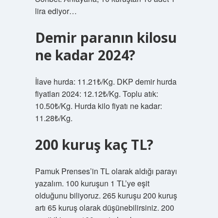
lira ediyor…
Demir paranın kilosu
ne kadar 2024?
İlave hurda: 11.21₺/Kg. DKP demir hurda
fiyatları 2024: 12.12₺/Kg. Toplu atık:
10.50₺/Kg. Hurda kilo fiyatı ne kadar:
11.28₺/Kg.
200 kuruş kaç TL?
Pamuk Prenses’in TL olarak aldığı parayı
yazalım. 100 kuruşun 1 TL’ye eşit
olduğunu biliyoruz. 265 kuruşu 200 kuruş
artı 65 kuruş olarak düşünebilirsiniz. 200