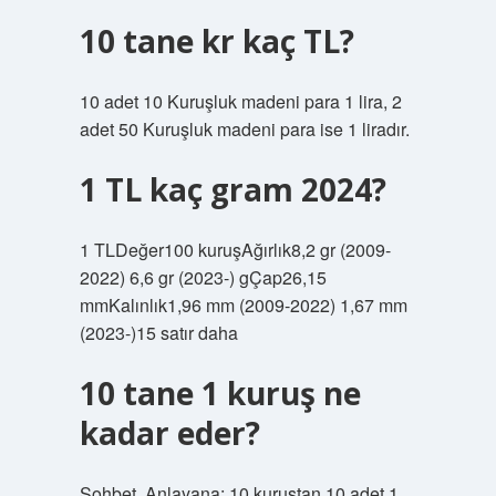
10 tane kr kaç TL?
10 adet 10 Kuruşluk madeni para 1 lira, 2
adet 50 Kuruşluk madeni para ise 1 liradır.
1 TL kaç gram 2024?
1 TLDeğer100 kuruşAğırlık8,2 gr (2009-
2022) 6,6 gr (2023-) gÇap26,15
mmKalınlık1,96 mm (2009-2022) 1,67 mm
(2023-)15 satır daha
10 tane 1 kuruş ne
kadar eder?
Sohbet. Anlayana; 10 kuruştan 10 adet 1