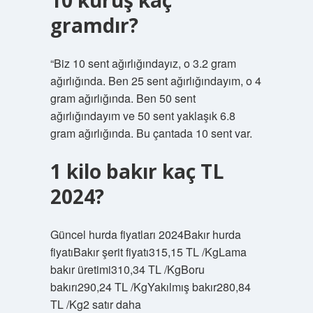
10 kuruş kaç
gramdır?
“Biz 10 sent ağırlığındayız, o 3.2 gram
ağırlığında. Ben 25 sent ağırlığındayım, o 4
gram ağırlığında. Ben 50 sent
ağırlığındayım ve 50 sent yaklaşık 6.8
gram ağırlığında. Bu çantada 10 sent var.
1 kilo bakır kaç TL
2024?
Güncel hurda fiyatları 2024Bakır hurda
fiyatıBakır şerit fiyatı315,15 TL /KgLama
bakır üretimi310,34 TL /KgBoru
bakırı290,24 TL /KgYakılmış bakır280,84
TL /Kg2 satır daha