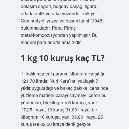
dolaşım değeri, buğday başağı figürü,
ortada delik ve arka yüzünde Türkiye
Cumhuriyeti yazısı ve basım tarihi (1948)
bulunmaktadır. Para; Pirinç
metal/kompozisyondan yapılmıştır. Bu
madeni paralar ortalama 2’dir.
1 kg 10 kuruş kaç TL?
1 liralık madeni paranın kilogram karşılığı
121.70 liradır. Nuri Kara’nın yaklaşık 7
yıldır uyguladığı ve birkaç dakika içerisinde
yüzlerce madeni parayı saymayı içeren bu
yöntemde, bir kilogram 5 kuruşa, yani
17.25 liraya, 10 kuruş 31.80 liraya, bir
kilogram 10 kuruşa, yani 31.80 liraya, 25
kuruş ise 62.50 liraya denk geliyor.