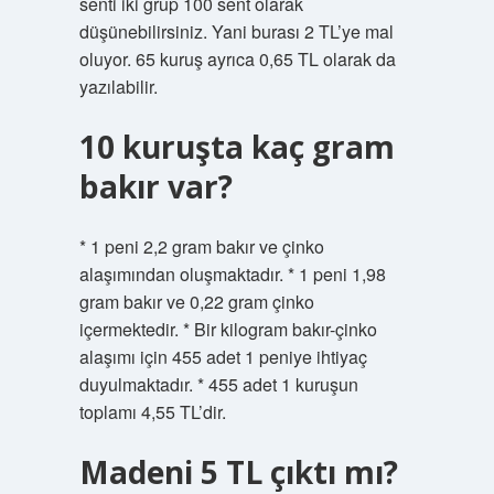
senti iki grup 100 sent olarak
düşünebilirsiniz. Yani burası 2 TL’ye mal
oluyor. 65 kuruş ayrıca 0,65 TL olarak da
yazılabilir.
10 kuruşta kaç gram
bakır var?
* 1 peni 2,2 gram bakır ve çinko
alaşımından oluşmaktadır. * 1 peni 1,98
gram bakır ve 0,22 gram çinko
içermektedir. * Bir kilogram bakır-çinko
alaşımı için 455 adet 1 peniye ihtiyaç
duyulmaktadır. * 455 adet 1 kuruşun
toplamı 4,55 TL’dir.
Madeni 5 TL çıktı mı?