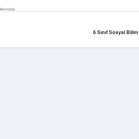
kkımızda
6 Sınıf Sosyal Bilim
Sidebar
tulipbet