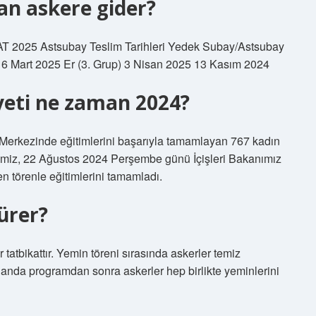
an askere gider?
 Astsubay Teslim Tarihleri ​​Yedek Subay/Astsubay
) 6 Mart 2025 Er (3. Grup) 3 Nisan 2025 13 Kasım 2024
yeti ne zaman 2024?
 Merkezinde eğitimlerini başarıyla tamamlayan 767 kadın
imiz, 22 Ağustos 2024 Perşembe günü İçişleri Bakanımız
törenle eğitimlerini tamamladı.
ürer?
 tatbikattır. Yemin töreni sırasında askerler temiz
 alanda programdan sonra askerler hep birlikte yeminlerini