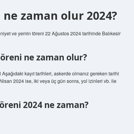
i ne zaman olur 2024?
et ve yemin töreni 22 Ağustos 2024 tarihinde Balıkesir
töreni ne zaman olur?
 ​​Aşağıdaki kayıt tarihleri, askerde olmanız gereken tarihi
san 2024 ise, iki veya üç gün sonra, yol izinleri vb. ile
reni 2024 ne zaman?