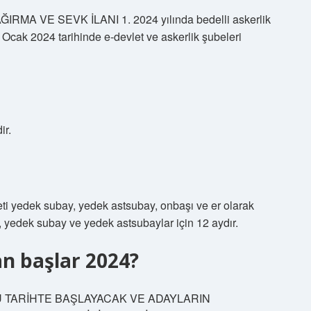
MA VE SEVK İLANI 1. 2024 yılında bedelli askerlik
 Ocak 2024 tarihinde e-devlet ve askerlik şubeleri
ir.
ti yedek subay, yedek astsubay, onbaşı ve er olarak
ay, yedek subay ve yedek astsubaylar için 12 aydır.
n başlar 2024?
BU TARİHTE BAŞLAYACAK VE ADAYLARIN