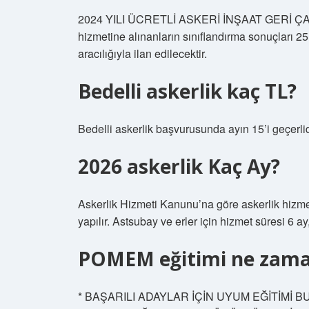
2024 YILI ÜCRETLİ ASKERİ İNŞAAT GERİ ÇAĞIR
hizmetine alınanların sınıflandırma sonuçları 25
aracılığıyla ilan edilecektir.
Bedelli askerlik kaç TL?
Bedelli askerlik başvurusunda ayın 15’i geçerlid
2026 askerlik Kaç Ay?
Askerlik Hizmeti Kanunu’na göre askerlik hizme
yapılır. Astsubay ve erler için hizmet süresi 6 
POMEM eğitimi ne zama
* BAŞARILI ADAYLAR İÇİN UYUM EĞİTİMİ 