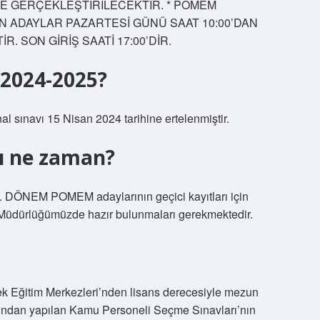
GERÇEKLEŞTİRİLECEKTİR. * POMEM
ADAYLAR PAZARTESİ GÜNÜ SAAT 10:00’DAN
R. SON GİRİŞ SAATİ 17:00’DİR.
 2024-2025?
l sınavı 15 Nisan 2024 tarihine ertelenmiştir.
ı ne zaman?
. DÖNEM POMEM adaylarının geçici kayıtları için
 Müdürlüğümüzde hazır bulunmaları gerekmektedir.
ek Eğitim Merkezleri’nden lisans derecesiyle mezun
fından yapılan Kamu Personeli Seçme Sınavları’nın