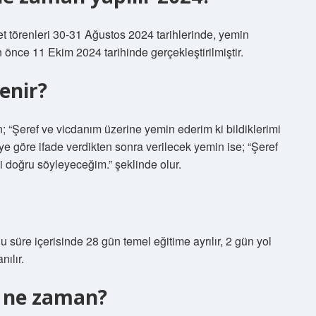
 törenleri 30-31 Ağustos 2024 tarihlerinde, yemin
n önce 11 Ekim 2024 tarihinde gerçekleştirilmiştir.
enir?
 “Şeref ve vicdanım üzerine yemin ederim ki bildiklerimi
 göre ifade verdikten sonra verilecek yemin ise; “Şeref
i doğru söyleyeceğim.” şeklinde olur.
u süre içerisinde 28 gün temel eğitime ayrılır, 2 gün yol
nılır.
4 ne zaman?