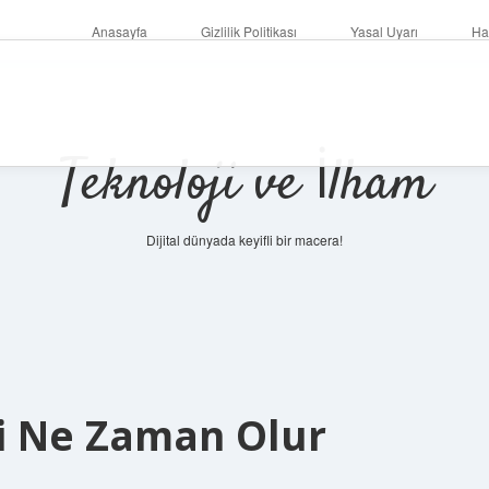
Anasayfa
Gizlilik Politikası
Yasal Uyarı
Ha
Teknoloji ve İlham
Dijital dünyada keyifli bir macera!
i Ne Zaman Olur