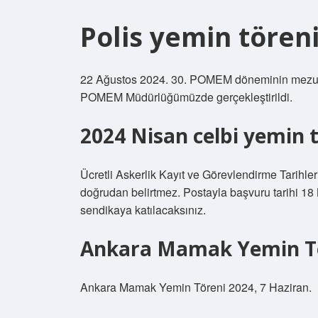
Polis yemin tören
22 Ağustos 2024. 30. POMEM döneminin mezuniy
POMEM Müdürlüğümüzde gerçekleştirildi.
2024 Nisan celbi yemin 
Ücretli Askerlik Kayıt ve Görevlendirme Tarihleri
doğrudan belirtmez. Postayla başvuru tarihi 18 Ni
sendikaya katılacaksınız.
Ankara Mamak Yemin Tö
Ankara Mamak Yemin Töreni 2024, 7 Haziran.