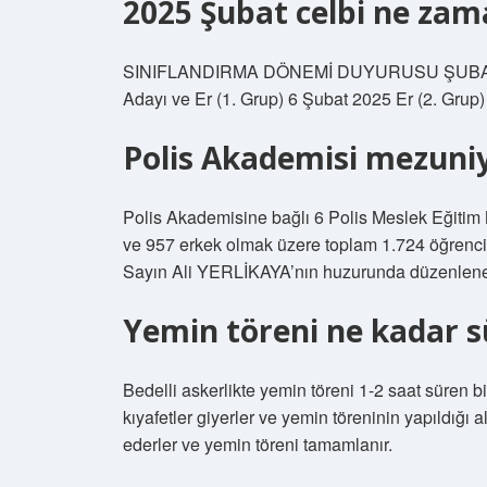
2025 Şubat celbi ne zam
SINIFLANDIRMA DÖNEMİ DUYURUSU ŞUBAT 2025
Adayı ve Er (1. Grup) 6 Şubat 2025 Er (2. Grup
Polis Akademisi mezuni
Polis Akademisine bağlı 6 Polis Meslek Eğitim
ve 957 erkek olmak üzere toplam 1.724 öğrenc
Sayın Ali YERLİKAYA’nın huzurunda düzenlenen 
Yemin töreni ne kadar s
Bedelli askerlikte yemin töreni 1-2 saat süren bir
kıyafetler giyerler ve yemin töreninin yapıldığı
ederler ve yemin töreni tamamlanır.