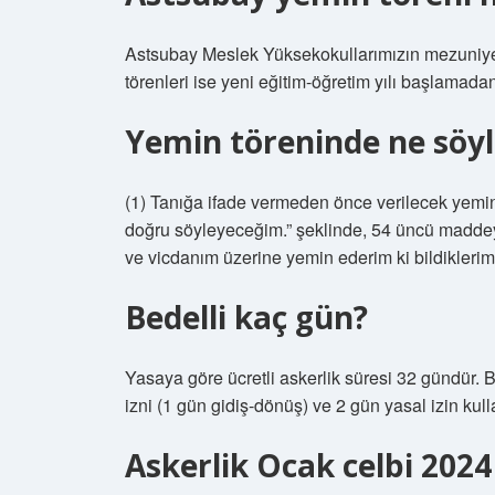
Astsubay Meslek Yüksekokullarımızın mezuniyet
törenleri ise yeni eğitim-öğretim yılı başlamada
Yemin töreninde ne söyl
(1) Tanığa ifade vermeden önce verilecek yemin;
doğru söyleyeceğim.” şeklinde, 54 üncü maddeye
ve vicdanım üzerine yemin ederim ki bildiklerim
Bedelli kaç gün?
Yasaya göre ücretli askerlik süresi 32 gündür. B
izni (1 gün gidiş-dönüş) ve 2 gün yasal izin kulla
Askerlik Ocak celbi 202