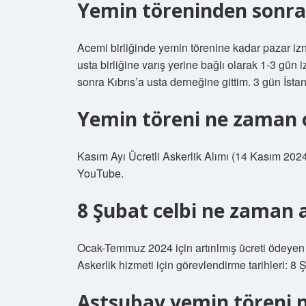
Yemin töreninden sonra 
Acemi birliğinde yemin törenine kadar pazar izni
usta birliğine varış yerine bağlı olarak 1-3 gün 
sonra Kıbrıs’a usta derneğine gittim. 3 gün İsta
Yemin töreni ne zaman o
Kasım Ayı Ücretli Askerlik Alımı (14 Kasım 
YouTube.
8 Şubat celbi ne zaman 
Ocak-Temmuz 2024 için artırılmış ücreti ödeyen he
Askerlik hizmeti için görevlendirme tarihleri: 8
Astsubay yemin töreni n