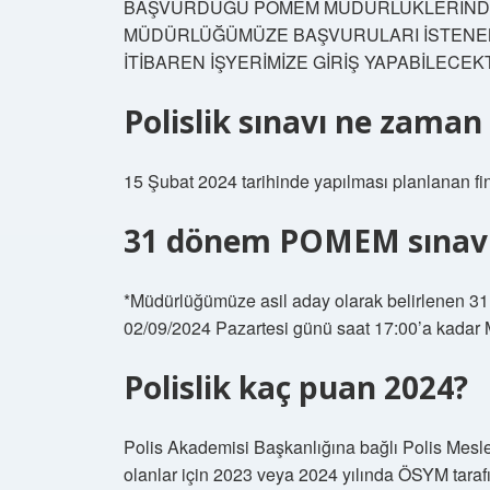
BAŞVURDUĞU POMEM MÜDÜRLÜKLERİNDE 
MÜDÜRLÜĞÜMÜZE BAŞVURULARI İSTENEN 
İTİBAREN İŞYERİMİZE GİRİŞ YAPABİLECEKTİ
Polislik sınavı ne zaman
15 Şubat 2024 tarihinde yapılması planlanan fina
31 dönem POMEM sınav
*Müdürlüğümüze asil aday olarak belirlenen 31
02/09/2024 Pazartesi günü saat 17:00’a kadar
Polislik kaç puan 2024?
Polis Akademisi Başkanlığına bağlı Polis Mesl
olanlar için 2023 veya 2024 yılında ÖSYM tara