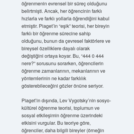
öğrenmenin evrensel bir süreç olduğunu
belirtmişti. Ancak, her öğrencinin farklı
hızlarla ve farklı yollarla öğrendiğini kabul
etmiştir. Piaget’in “eşik” teorisi, her bireyin
farklı bir öğrenme sürecine sahip
olduğunu, bunun da çevresel faktörlere ve
bireysel özelliklere dayalı olarak
değiştiğini ortaya koyar. Bu, “444 0 444
nere?” sorusunu sorarken, öğrencilerin
öğrenme zamanlarının, mekanlarının ve
yöntemlerinin ne kadar farklılık
gösterebileceğini gözler önüne seriyor.
Piaget’in dışında, Lev Vygotsky’nin sosyo-
kültürel öğrenme teorisi, toplumun ve
sosyal etkileşimin öğrenme üzerindeki
etkisini vurgular. Bu teoriye göre,
öğrenciler, daha bilgili bireyler (örneğin