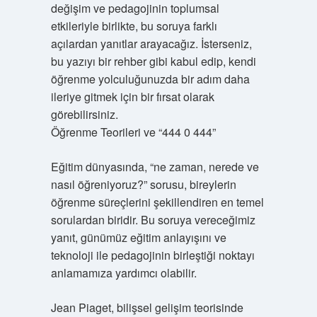
değişim ve pedagojinin toplumsal
etkileriyle birlikte, bu soruya farklı
açılardan yanıtlar arayacağız. İsterseniz,
bu yazıyı bir rehber gibi kabul edip, kendi
öğrenme yolculuğunuzda bir adım daha
ileriye gitmek için bir fırsat olarak
görebilirsiniz.
Öğrenme Teorileri ve “444 0 444”
Eğitim dünyasında, “ne zaman, nerede ve
nasıl öğreniyoruz?” sorusu, bireylerin
öğrenme süreçlerini şekillendiren en temel
sorulardan biridir. Bu soruya vereceğimiz
yanıt, günümüz eğitim anlayışını ve
teknoloji ile pedagojinin birleştiği noktayı
anlamamıza yardımcı olabilir.
Jean Piaget, bilişsel gelişim teorisinde