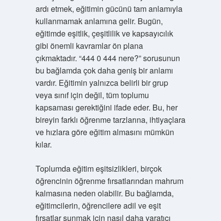
ardı etmek, eğitimin gücünü tam anlamıyla
kullanmamak anlamına gelir. Bugün,
eğitimde eşitlik, çeşitlilik ve kapsayıcılık
gibi önemli kavramlar ön plana
çıkmaktadır. “444 0 444 nere?” sorusunun
bu bağlamda çok daha geniş bir anlamı
vardır. Eğitimin yalnızca belirli bir grup
veya sınıf için değil, tüm toplumu
kapsaması gerektiğini ifade eder. Bu, her
bireyin farklı öğrenme tarzlarına, ihtiyaçlara
ve hızlara göre eğitim almasını mümkün
kılar.
Toplumda eğitim eşitsizlikleri, birçok
öğrencinin öğrenme fırsatlarından mahrum
kalmasına neden olabilir. Bu bağlamda,
eğitimcilerin, öğrencilere adil ve eşit
fırsatlar sunmak için nasıl daha yaratıcı