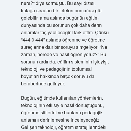
nere?” diye sormuştu. Bu sayı dizisi,
kulağa sıradan bir telefon numarası gibi
gelebilir, ama aslında bugünün eğitim
dünyasında bu sorunun çok daha derin
anlamlar taşıyabileceğini fark ettim. Çünkü
“444 0 444” aslında öğrenme ve öğretme
süreçlerine dair bir soruyu simgeliyor: “Ne
zaman, nerede ve nasıl öğreniyoruz?” Bu
sorunun ardında, eğitim sisteminin işleyişi,
teknoloji ve pedagojinin toplumsal
boyutları hakkında birçok soruyu da
beraberinde getiriyor.
Bugün, eğitimde kullanılan yöntemlerin,
teknolojinin etkisiyle nasıl dönüştüğünü,
öğrenme stillerini ve bunların pedagojik
anlamını derinlemesine inceleyeceğiz.
Gelişen teknoloji, öğretim stratejilerindeki